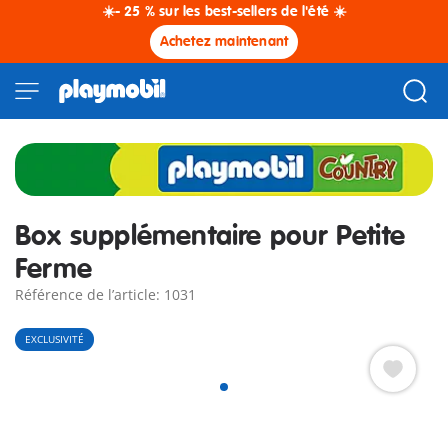
☀️- 25 % sur les best-sellers de l'été ☀️
Achetez maintenant
Box supplémentaire pour Petite
Ferme
Référence de l’article: 1031
EXCLUSIVITÉ