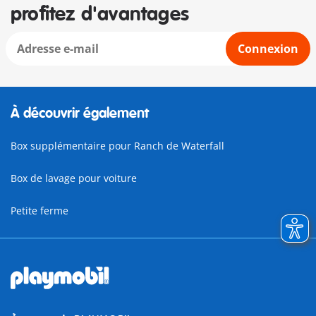
profitez d'avantages
Connexion
À découvrir également
Box supplémentaire pour Ranch de Waterfall
Box de lavage pour voiture
Petite ferme