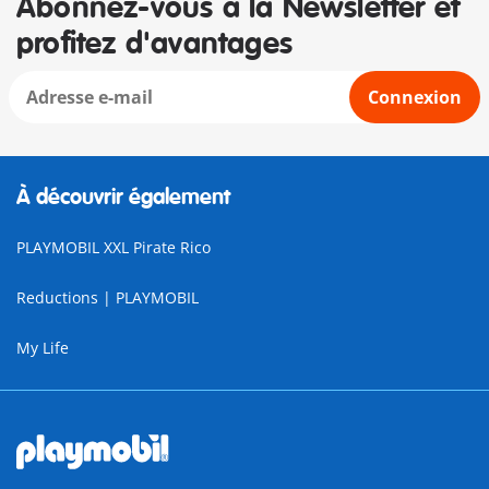
Abonnez-vous à la Newsletter et
profitez d'avantages
Connexion
À découvrir également
PLAYMOBIL XXL Pirate Rico
Reductions | PLAYMOBIL
My Life