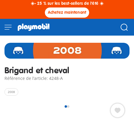
☀️- 25 % sur les best-sellers de l'été ☀️
Achetez maintenant
Brigand et cheval
Référence de l’article: 4248-A
2008