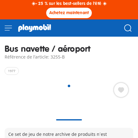
☀️- 25 % sur les best-sellers de l'été ☀️
Achetez maintenant
Bus navette / aéroport
Référence de l’article: 3255-B
1977
Ce set de jeu de notre archive de produits n´est