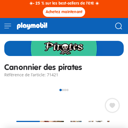
☀️- 25 % sur les best-sellers de l'été ☀️
Achetez maintenant
Canonnier des pirates
Référence de l’article: 71421