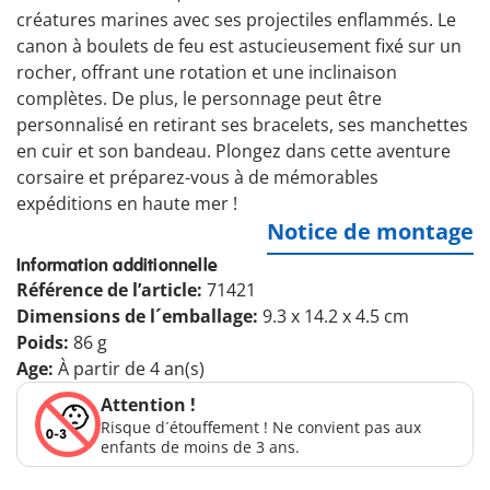
créatures marines avec ses projectiles enflammés. Le
canon à boulets de feu est astucieusement fixé sur un
rocher, offrant une rotation et une inclinaison
complètes. De plus, le personnage peut être
personnalisé en retirant ses bracelets, ses manchettes
en cuir et son bandeau. Plongez dans cette aventure
corsaire et préparez-vous à de mémorables
expéditions en haute mer !
Notice de montage
Information additionnelle
Référence de l’article:
71421
Dimensions de l´emballage:
9.3 x 14.2 x 4.5 cm
Poids:
86 g
Age:
À partir de 4 an(s)
Attention !
Risque d´étouffement ! Ne convient pas aux
enfants de moins de 3 ans.