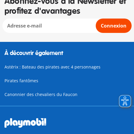
Abonnez-vous à la Newsletter et
profitez d'avantages
Connexion
À découvrir également
Astérix : Bateau des pirates avec 4 personnages
Pirates fantômes
Canonnier des chevaliers du Faucon