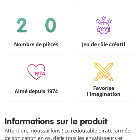
Nombre de pièces
Jeu de rôle créatif
Favorise
Aimé depuis 1974
l'imagination
Informations sur le produit
Attention, moussaillons ! Le redoutable pirate, armée
de son canon en os, défie tous les envahisseurs et