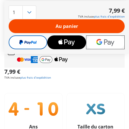
Le pirate se lance à la quête de précieux trésors. Va-t-il y
arriver ? Comprend un personnage, un canon en os
7,99 €
fonctionnel et deux projectiles de feu.
TVA incluse
plus frais d´expédition
Autres informations
Au panier
Le délai normal
de livraison 4 à 7 jours ouvrés
Cadeau
incroyable offert dès 35 € d’achat!
Livraison gratuite
pour toute commande dès
60 €
Paiement sécurisé
et flexible
7,99 €
TVA incluse
plus frais d´expédition
Ans
Taille du carton