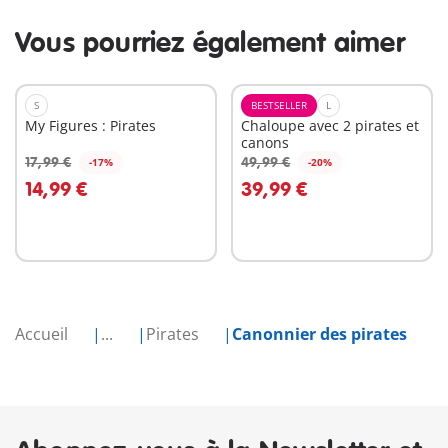
Vous pourriez également aimer
S
BESTSELLER
L
My Figures : Pirates
Chaloupe avec 2 pirates et
canons
17,99 €
49,99 €
-17%
-20%
Au panier
Au panier
14,99 €
39,99 €
Accueil
...
Pirates
Canonnier des pirates