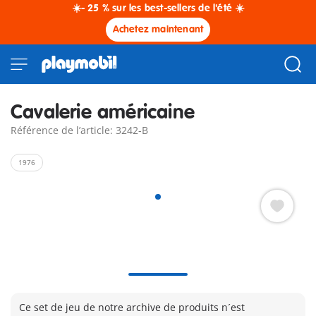
☀️- 25 % sur les best-sellers de l'été ☀️
Achetez maintenant
Cavalerie américaine
Référence de l’article: 3242-B
1976
Ce set de jeu de notre archive de produits n´est