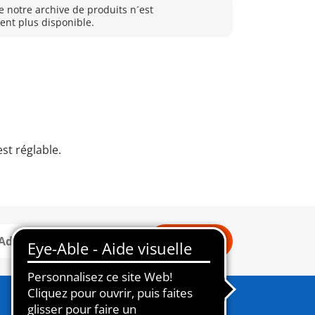
e notre archive de produits n´est
nt plus disponible.
st réglable.
Connexion