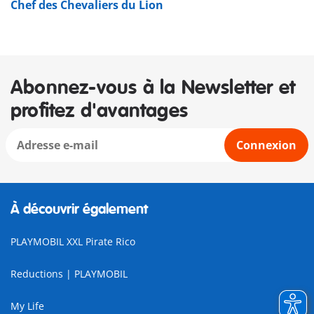
Chef des Chevaliers du Lion
Abonnez-vous à la Newsletter et
profitez d'avantages
Connexion
À découvrir également
PLAYMOBIL XXL Pirate Rico
Reductions | PLAYMOBIL
My Life