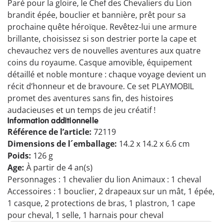
Paré pour la gloire, le Chef des Chevaliers du Lion
brandit épée, bouclier et bannière, prêt pour sa
prochaine quête héroïque. Revêtez-lui une armure
brillante, choisissez si son destrier porte la cape et
chevauchez vers de nouvelles aventures aux quatre
coins du royaume. Casque amovible, équipement
détaillé et noble monture : chaque voyage devient un
récit d’honneur et de bravoure. Ce set PLAYMOBIL
promet des aventures sans fin, des histoires
audacieuses et un temps de jeu créatif !
Information additionnelle
Référence de l’article:
72119
Dimensions de l´emballage:
14.2 x 14.2 x 6.6 cm
Poids:
126 g
Age:
À partir de 4 an(s)
Personnages : 1 chevalier du lion Animaux : 1 cheval
Accessoires : 1 bouclier, 2 drapeaux sur un mât, 1 épée,
1 casque, 2 protections de bras, 1 plastron, 1 cape
pour cheval, 1 selle, 1 harnais pour cheval