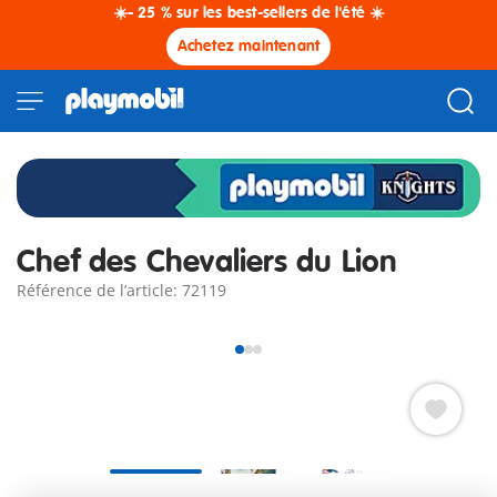
☀️- 25 % sur les best-sellers de l'été ☀️
Achetez maintenant
Chef des Chevaliers du Lion
Référence de l’article: 72119