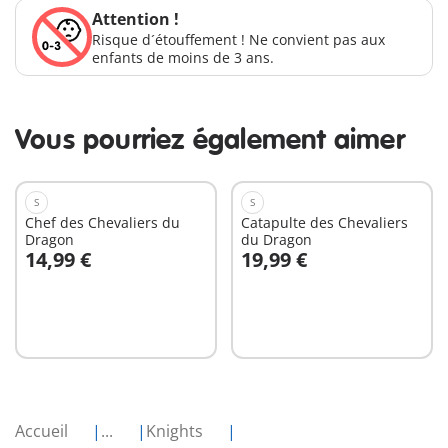
Attention !
Risque d´étouffement ! Ne convient pas aux
enfants de moins de 3 ans.
Vous pourriez également aimer
S
S
Chef des Chevaliers du
Catapulte des Chevaliers
Dragon
du Dragon
14,99 €
19,99 €
Au panier
Au panier
Accueil
...
Knights