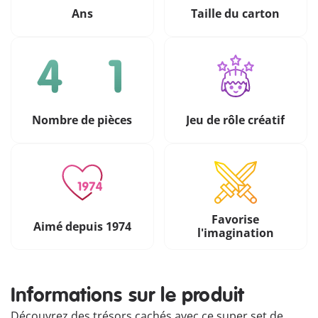
Ans
Taille du carton
Nombre de pièces
Jeu de rôle créatif
Favorise
Aimé depuis 1974
l'imagination
Informations sur le produit
Découvrez des trésors cachés avec ce super set de