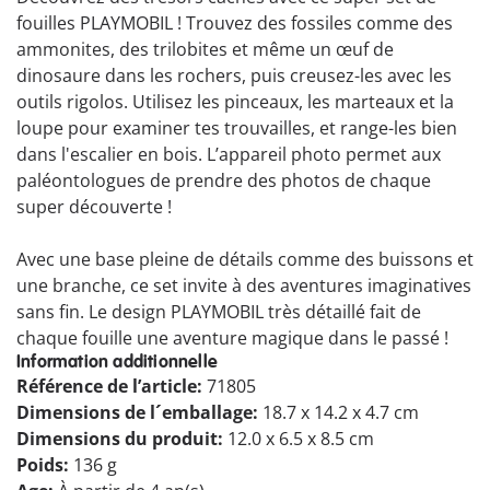
fouilles PLAYMOBIL ! Trouvez des fossiles comme des
ammonites, des trilobites et même un œuf de
dinosaure dans les rochers, puis creusez-les avec les
outils rigolos. Utilisez les pinceaux, les marteaux et la
loupe pour examiner tes trouvailles, et range-les bien
dans l'escalier en bois. L’appareil photo permet aux
paléontologues de prendre des photos de chaque
super découverte !
Avec une base pleine de détails comme des buissons et
une branche, ce set invite à des aventures imaginatives
sans fin. Le design PLAYMOBIL très détaillé fait de
chaque fouille une aventure magique dans le passé !
Information additionnelle
Référence de l’article:
71805
Dimensions de l´emballage:
18.7 x 14.2 x 4.7 cm
Dimensions du produit:
12.0 x 6.5 x 8.5 cm
Poids:
136 g