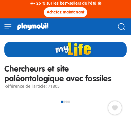
☀️- 25 % sur les best-sellers de l'été ☀️
Achetez maintenant
Chercheurs et site
paléontologique avec fossiles
Référence de l’article: 71805