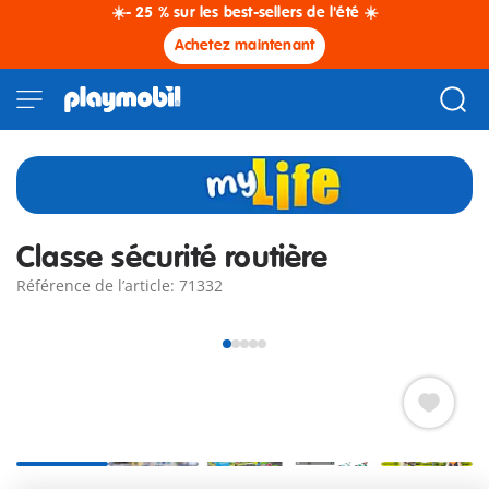
☀️- 25 % sur les best-sellers de l'été ☀️
Achetez maintenant
Classe sécurité routière
Référence de l’article: 71332