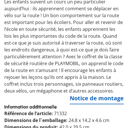
Les enfants suivent un cours un peu particulier
aujourd’hui : ils apprennent comment se déplacer en
vélo sur la route ! Un bon comportement sur la route
est important pour les écoliers. Pour aller et revenir de
l’école en toute sécurité, les enfants apprennent les
lois les plus importantes du code de la route. Quand
est-ce que je suis autorisé à traverser la route, où sont
les endroits dangereux, à quoi est-ce que je dois faire
particulièrement attention ? Avec le coffret de la classe
de sécurité routière de PLAYMOBIL, on apprend le code
de la route en s’amusant ! Il encourage les enfants à
rejouer les leçons qu’ils ont appris à la maison. Le
coffret inclus trois personnages, six panneaux routiers,
deux vélos, un mégaphone et d’autres accessoires.
Notice de montage
Information additionnelle
Référence de l’article:
71332
Dimensions de l´emballage:
24.8 x 14.2 x 4.6 cm
Dimensions du produit:
42.0 x 29.5 cm