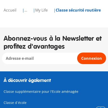
Accueil
...
My Life
Classe sécurité routière
Abonnez-vous à la Newsletter et
profitez d'avantages
Connexion
À découvrir également
Classe supplémentaire pour l'Ecole aménagée
Classe d`école