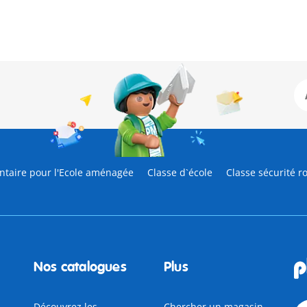
ntaire pour l'Ecole aménagée
Classe d`école
Classe sécurité r
Nos catalogues
Plus
Découvrez les
Chercher un magasin