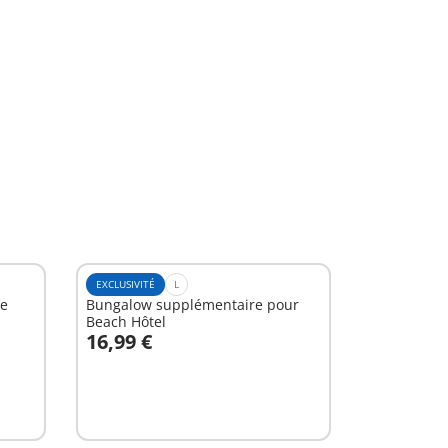
EXCLUSIVITÉ
L
ie
Bungalow supplémentaire pour
Beach Hôtel
16,99 €
Au panier