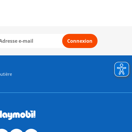
Connexion
outière