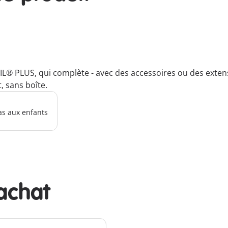
IL® PLUS, qui complète - avec des accessoires ou des exten
, sans boîte.
as aux enfants
achat