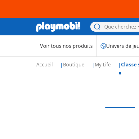
Voir tous nos produits
Univers de je
Accueil
Boutique
My Life
Classe 