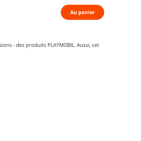
Au panier
sions - des produits PLAYMOBIL. Aussi, cet