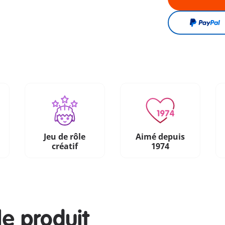
Jeu de rôle
Aimé depuis
créatif
1974
le produit