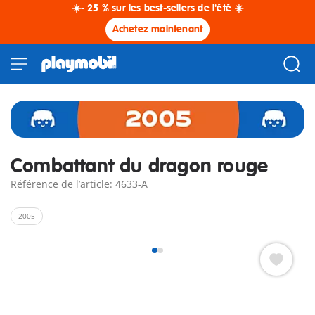
☀️- 25 % sur les best-sellers de l'été ☀️
Achetez maintenant
Combattant du dragon rouge
Référence de l’article: 4633-A
2005