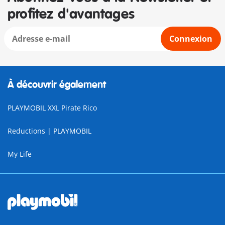
profitez d'avantages
Connexion
À découvrir également
PLAYMOBIL XXL Pirate Rico
Reductions | PLAYMOBIL
My Life