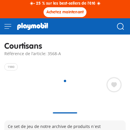
☀️- 25 % sur les best-sellers de l'été ☀️
Achetez maintenant
Courtisans
Référence de l’article: 3568-A
1980
Ce set de jeu de notre archive de produits n´est