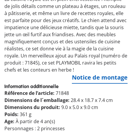
de jolis détails comme un plateau à étages, un rouleau
à pâtisserie, et même un livre de recettes royales, elle
est parfaite pour des jeux créatifs. Le chien attend avec
impatience une délicieuse miette, tandis que la souris
jette un œil furtif aux friandises. Avec des meubles
magnifiquement conçus et des ustensiles de cuisine
réalistes, ce set donne vie à la magie de la cuisine
royale. Un merveilleux ajout au Palais royal (numéro de
produit : 71845), ce set PLAYMOBIL ravira les petits
chefs et les conteurs en herbe !
Notice de montage
Information additionnelle
Référence de l’article:
71848
Dimensions de l´emballage:
28.4 x 18.7 x 7.4 cm
Dimensions du produit:
9.0 x 5.0 x 9.0 cm
Poids:
361 g
Age:
À partir de 4 an(s)
Personnages : 2 princesses