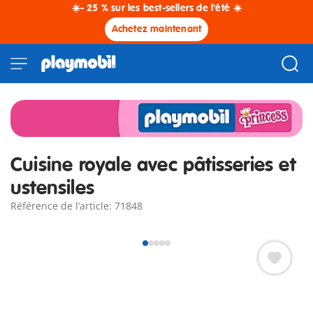
☀️- 25 % sur les best-sellers de l'été ☀️
Achetez maintenant
Cuisine royale avec pâtisseries et
ustensiles
Référence de l’article: 71848