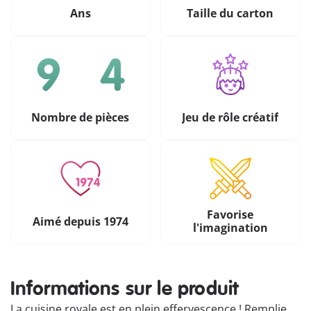
Ans
Taille du carton
Nombre de pièces
Jeu de rôle créatif
Favorise
Aimé depuis 1974
l'imagination
Informations sur le produit
La cuisine royale est en plein effervescence ! Remplie