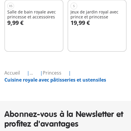
XS
S
Salle de bain royale avec
Jeux de jardin royal avec
princesse et accessoires
prince et princesse
9,99 €
19,99 €
Au panier
Au panier
Accueil
...
Princess
Cuisine royale avec pâtisseries et ustensiles
Abonnez-vous à la Newsletter et
profitez d'avantages