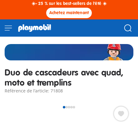
☀️- 25 % sur les best-sellers de l'été ☀️
Achetez maintenant
Duo de cascadeurs avec quad,
moto et tremplins
Référence de l’article: 71808