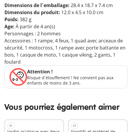
Dimensions de l´emballage:
28.4 x 18.7 x 7.4 cm
Dimensions du produit:
12.0 x 4.5 x 10.0 cm
Poids:
382 g
Age:
À partir de 4 an(s)
Personnages : 2 hommes
Accessoires : 1 rampe, 4 feux, 1 quad avec arceaux de
sécurité, 1 motocross, 1 rampe avec porte battante en
bois, 1 casque de moto, 1 casque viking, 2 gants, 1
foulard
Attention !
Risque d´étouffement ! Ne convient pas aux
enfants de moins de 3 ans.
Vous pourriez également aimer
M
XS
Jardin asiatique avec deux
Sportifs et matériel de