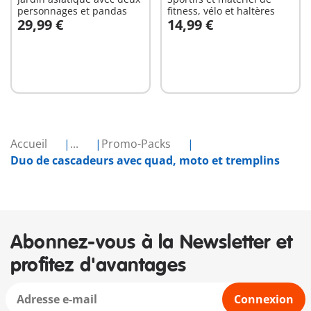
personnages et pandas
fitness, vélo et haltères
29,99 €
14,99 €
Au panier
Au panier
Accueil
...
Promo-Packs
Duo de cascadeurs avec quad, moto et tremplins
Abonnez-vous à la Newsletter et
profitez d'avantages
Connexion