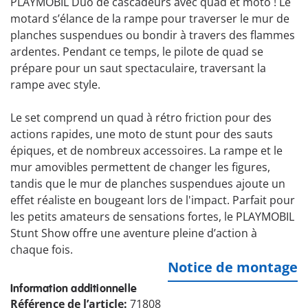
PLAYMOBIL Duo de cascadeurs avec quad et moto ! Le
motard s’élance de la rampe pour traverser le mur de
planches suspendues ou bondir à travers des flammes
ardentes. Pendant ce temps, le pilote de quad se
prépare pour un saut spectaculaire, traversant la
rampe avec style.
Le set comprend un quad à rétro friction pour des
actions rapides, une moto de stunt pour des sauts
épiques, et de nombreux accessoires. La rampe et le
mur amovibles permettent de changer les figures,
tandis que le mur de planches suspendues ajoute un
effet réaliste en bougeant lors de l'impact. Parfait pour
les petits amateurs de sensations fortes, le PLAYMOBIL
Stunt Show offre une aventure pleine d’action à
chaque fois.
Notice de montage
Information additionnelle
Référence de l’article:
71808