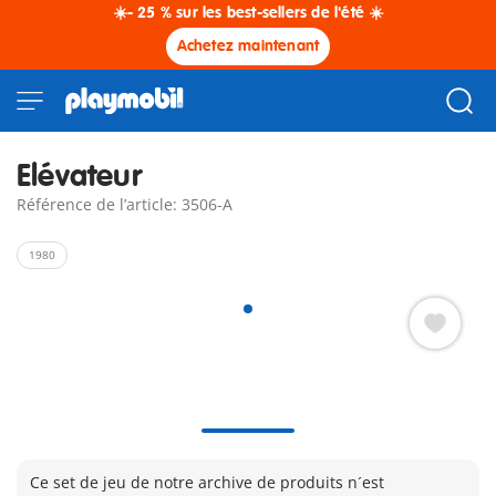
☀️- 25 % sur les best-sellers de l'été ☀️
Achetez maintenant
Elévateur
Référence de l’article: 3506-A
1980
Ce set de jeu de notre archive de produits n´est