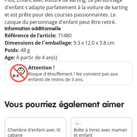
Plus, Enfant avec voiture de karting. Le personnage
d'enfant s'adapte parfaitement à la voiture de karting
et est prête pour des courses passionnantes. Le
casque du personnage d'enfant peut être retiré.
Information additionnelle
Référence de l’article:
71480
Dimensions de l´emballage:
9.3 x 12.0 x 3.8 cm
Poids:
48 g
Age:
À partir de 4 an(s)
Attention !
Risque d´étouffement ! Ne convient pas aux
enfants de moins de 3 ans.
Vous pourriez également aimer
XS
Chambre d'enfant avec lit
Boîte à livres avec maman
cabane
et enfant