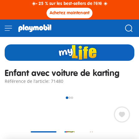
☀️- 25 % sur les best-sellers de l'été ☀️
Achetez maintenant
Enfant avec voiture de karting
Référence de l’article: 71480