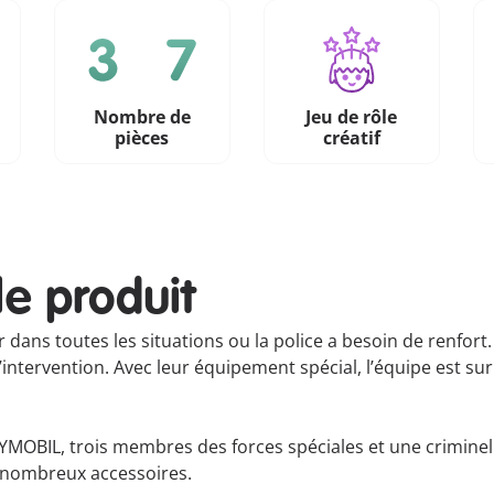
Nombre de
Jeu de rôle
n
pièces
créatif
le produit
ir dans toutes les situations ou la police a besoin de renfor
intervention. Avec leur équipement spécial, l’équipe est sur l
MOBIL, trois membres des forces spéciales et une criminell
e nombreux accessoires.