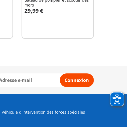
Bateau de pompier et scooter des
mers
29,99 €
Au panier
Connexion
Véhicule d'intervention des forces spéciales