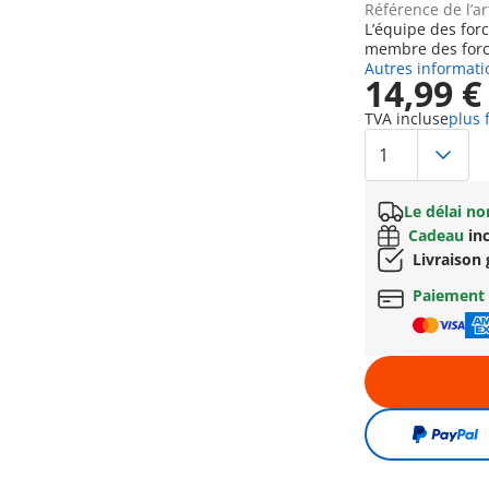
Référence de l’ar
L’équipe des forc
membre des force
Autres informati
14,99 €
TVA incluse
plus 
Le délai n
Cadeau
inc
Livraison 
Paiement 