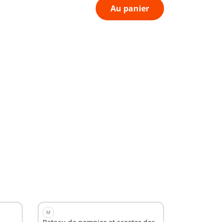
Au panier
M