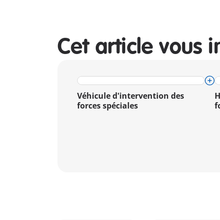
Cet article vous i
Véhicule d'intervention des
H
forces spéciales
f