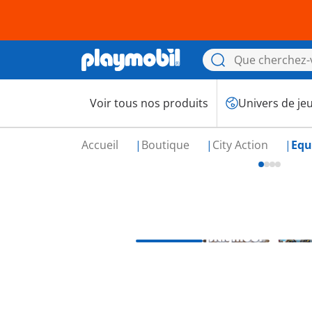
Voir tous nos produits
Univers de je
Accueil
Boutique
City Action
Equ