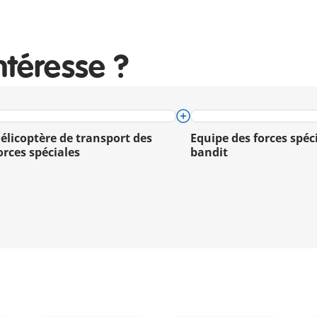
ntéresse ?
élicoptère de transport des
Equipe des forces spéc
orces spéciales
bandit