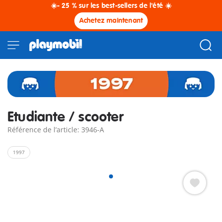
☀️- 25 % sur les best-sellers de l'été ☀️
Achetez maintenant
Etudiante / scooter
Référence de l’article: 3946-A
1997