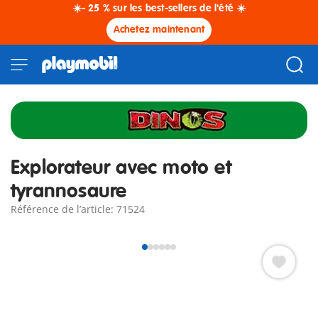
☀️- 25 % sur les best-sellers de l'été ☀️
Achetez maintenant
Explorateur avec moto et
tyrannosaure
Référence de l’article: 71524