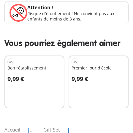
Attention !
Risque d´étouffement ! Ne convient pas aux
enfants de moins de 3 ans.
Vous pourriez également aimer
XS
XS
Bon rétablissement
Premier jour d'école
9,99 €
9,99 €
Au panier
Au panier
Accueil
...
Gift-Set