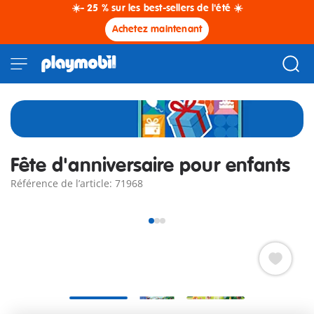
☀️- 25 % sur les best-sellers de l'été ☀️
Achetez maintenant
Fête d'anniversaire pour enfants
Référence de l’article: 71968