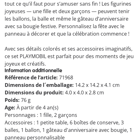
tout ce qu’il faut pour s’amuser sans fin ! Les figurines
joyeuses — une fille et deux garçons — peuvent tenir
les ballons, la balle et même le gâteau d’anniversaire
avec sa bougie festive. Personnalisez la fête avec le
panneau à décorer et que la célébration commence !
Avec ses détails colorés et ses accessoires imaginatifs,
ce set PLAYMOBIL est parfait pour des moments de jeu
joyeux et créatifs.
Information additionnelle
Référence de l’article:
71968
Dimensions de l´emballage:
14.2 x 14.2 x 4.1 cm
Dimensions du produit:
4.0 x 4.0 x 2.8 cm
Poids:
76 g
Age:
À partir de 4 an(s)
Personnages : 1 fille, 2 garçons
Accessoires : 1 petite table, 6 boîtes de conserve, 3
balles, 1 ballon, 1 gâteau d'anniversaire avec bougie, 1
panneau personnalisable