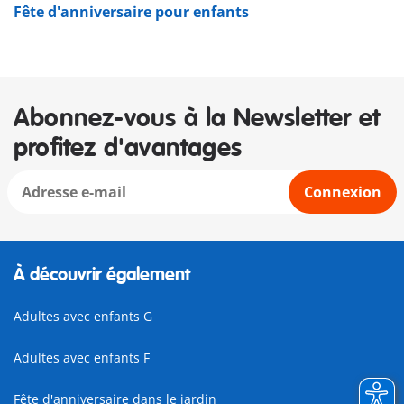
Fête d'anniversaire pour enfants
Abonnez-vous à la Newsletter et
profitez d'avantages
Connexion
À découvrir également
Adultes avec enfants G
Adultes avec enfants F
Fête d'anniversaire dans le jardin