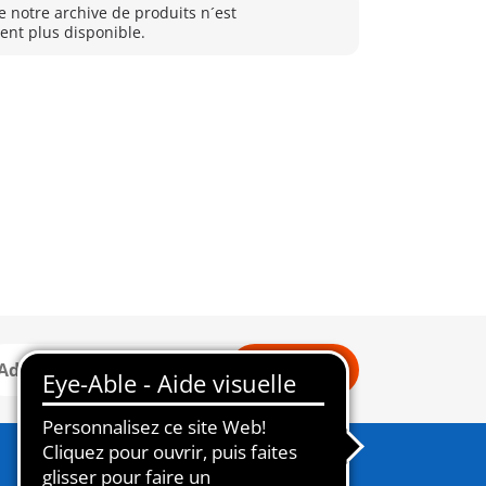
e notre archive de produits n´est
nt plus disponible.
Connexion