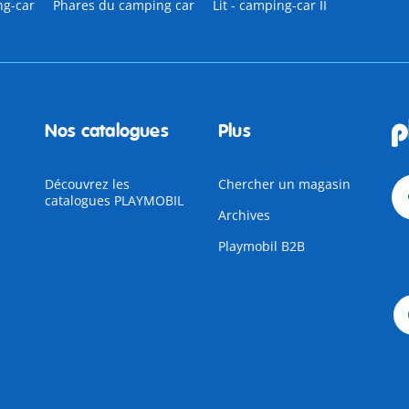
ng-car
Phares du camping car
Lit - camping-car II
Nos catalogues
Plus
Découvrez les
Chercher un magasin
catalogues PLAYMOBIL
Archives
Playmobil B2B