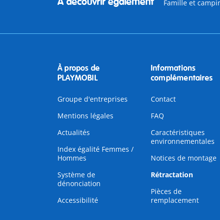
À découvrir également
Famille et campi
À propos de
Informations
PLAYMOBIL
complémentaires
Groupe d'entreprises
Contact
Mentions légales
FAQ
Actualités
Caractéristiques
environnementales
Index égalité Femmes /
Hommes
Notices de montage
Système de
Rétractation
dénonciation
Pièces de
Accessibilité
remplacement