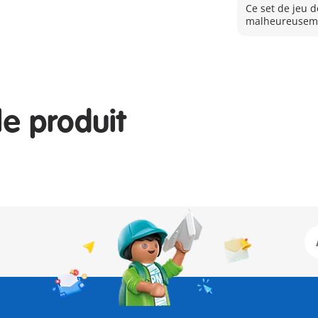
Ce set de jeu d
malheureuseme
le produit