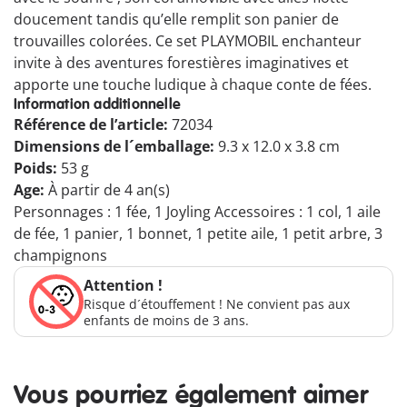
doucement tandis qu’elle remplit son panier de
trouvailles colorées. Ce set PLAYMOBIL enchanteur
invite à des aventures forestières imaginatives et
apporte une touche ludique à chaque conte de fées.
Information additionnelle
Référence de l’article:
72034
Dimensions de l´emballage:
9.3 x 12.0 x 3.8 cm
Poids:
53 g
Age:
À partir de 4 an(s)
Personnages : 1 fée, 1 Joyling Accessoires : 1 col, 1 aile
de fée, 1 panier, 1 bonnet, 1 petite aile, 1 petit arbre, 3
champignons
Attention !
Risque d´étouffement ! Ne convient pas aux
enfants de moins de 3 ans.
Vous pourriez également aimer