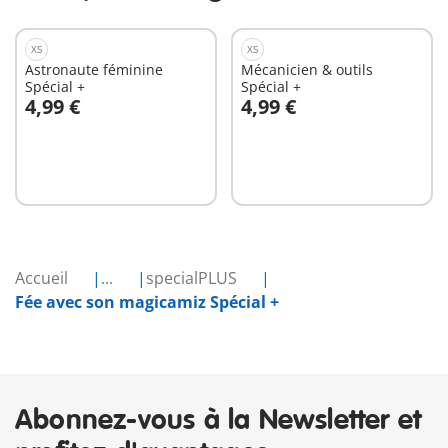
XS
XS
Astronaute féminine
Mécanicien & outils
Spécial +
Spécial +
4,99 €
4,99 €
Au panier
Au panier
Accueil
...
specialPLUS
Fée avec son magicamiz Spécial +
Abonnez-vous à la Newsletter et