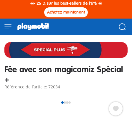
☀️- 25 % sur les best-sellers de l'été ☀️
Achetez maintenant
Fée avec son magicamiz Spécial
+
Référence de l’article: 72034