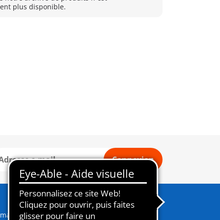
nt plus disponible.
Connexion
lmatien
Femme avec hamac