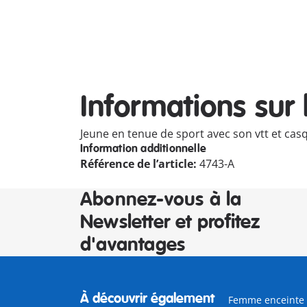
Informations sur 
Jeune en tenue de sport avec son vtt et cas
Information additionnelle
Référence de l’article:
4743-A
Abonnez-vous à la
Newsletter et profitez
d'avantages
À découvrir également
Femme enceinte