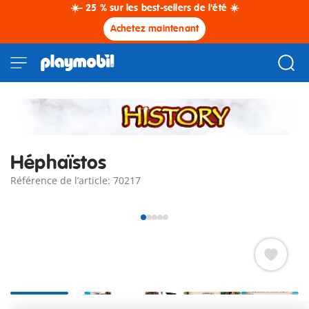
☀️- 25 % sur les best-sellers de l'été ☀️
Achetez maintenant
Héphaïstos
Référence de l’article: 70217