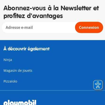
Abonnez-vous à la Newsletter et
profitez d'avantages
Connexion
À découvrir également
Ninja
Magasin de jouets
Pizzaïolo