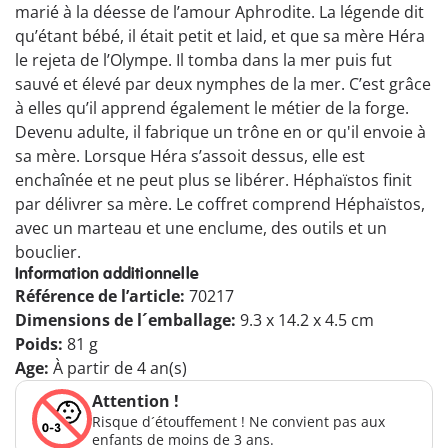
marié à la déesse de l’amour Aphrodite. La légende dit
qu’étant bébé, il était petit et laid, et que sa mère Héra
le rejeta de l’Olympe. Il tomba dans la mer puis fut
sauvé et élevé par deux nymphes de la mer. C’est grâce
à elles qu’il apprend également le métier de la forge.
Devenu adulte, il fabrique un trône en or qu'il envoie à
sa mère. Lorsque Héra s’assoit dessus, elle est
enchaînée et ne peut plus se libérer. Héphaïstos finit
par délivrer sa mère. Le coffret comprend Héphaïstos,
avec un marteau et une enclume, des outils et un
bouclier.
Information additionnelle
Référence de l’article:
70217
Dimensions de l´emballage:
9.3 x 14.2 x 4.5 cm
Poids:
81 g
Age:
À partir de 4 an(s)
Attention !
Risque d´étouffement ! Ne convient pas aux
enfants de moins de 3 ans.