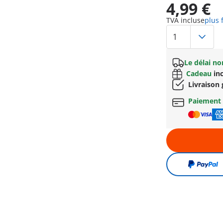
4,99 €
TVA incluse
plus 
Le délai n
Cadeau
inc
Livraison 
Paiement 