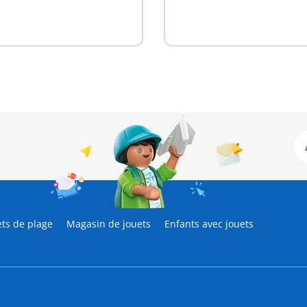
ets de plage
Magasin de jouets
Enfants avec jouets