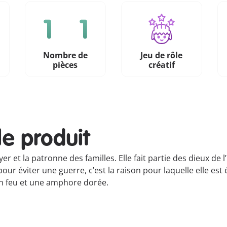
Nombre de
Jeu de rôle
n
pièces
créatif
le produit
yer et la patronne des familles. Elle fait partie des dieux d
our éviter une guerre, c’est la raison pour laquelle elle est
un feu et une amphore dorée.