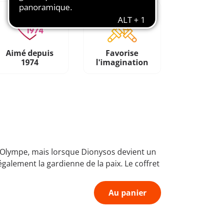
Aimé depuis
Favorise
1974
l'imagination
e l’Olympe, mais lorsque Dionysos devient un
 également la gardienne de la paix. Le coffret
Au panier