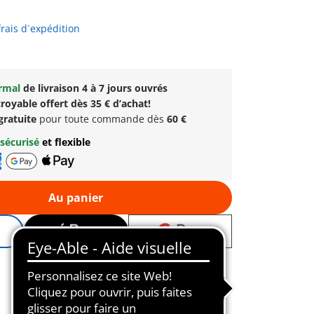
frais d´expédition
ormal
de livraison 4 à 7 jours ouvrés
royable offert dès 35 € d’achat!
gratuite
pour toute commande dès
60 €
sécurisé
et flexible
Au panier