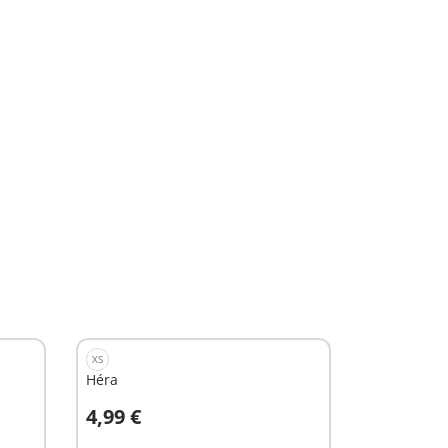
XS
Héra
4,99 €
Au panier