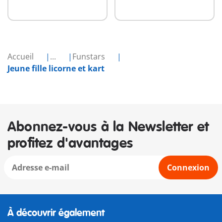
Accueil
...
Funstars
Jeune fille licorne et kart
Abonnez-vous à la Newsletter et
profitez d'avantages
Connexion
À découvrir également