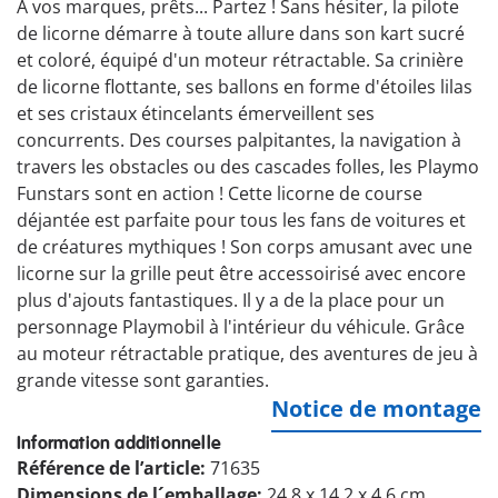
À vos marques, prêts... Partez ! Sans hésiter, la pilote
de licorne démarre à toute allure dans son kart sucré
et coloré, équipé d'un moteur rétractable. Sa crinière
de licorne flottante, ses ballons en forme d'étoiles lilas
et ses cristaux étincelants émerveillent ses
concurrents. Des courses palpitantes, la navigation à
travers les obstacles ou des cascades folles, les Playmo
Funstars sont en action ! Cette licorne de course
déjantée est parfaite pour tous les fans de voitures et
de créatures mythiques ! Son corps amusant avec une
licorne sur la grille peut être accessoirisé avec encore
plus d'ajouts fantastiques. Il y a de la place pour un
personnage Playmobil à l'intérieur du véhicule. Grâce
au moteur rétractable pratique, des aventures de jeu à
grande vitesse sont garanties.
Notice de montage
Information additionnelle
Référence de l’article:
71635
Dimensions de l´emballage:
24.8 x 14.2 x 4.6 cm