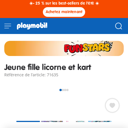
☀️- 25 % sur les best-sellers de l'été ☀️
Achetez maintenant
Jeune fille licorne et kart
Référence de l’article: 71635