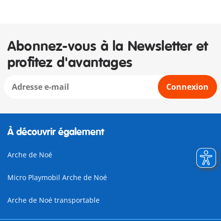
Abonnez-vous à la Newsletter et
profitez d'avantages
Connexion
À découvrir également
Arche de Noé
Micro Playmobil Arche de Noé
Arche de Noé transportable