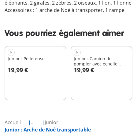
éléphants, 2 girafes, 2 zèbres, 2 oiseaux, 1 lion, 1 lionne
Accessoires : 1 arche de Noé à transporter, 1 rampe
Vous pourriez également aimer
M
M
Junior : Pelleteuse
Junior : Camion de
pompier avec échelle
19,99 €
19,99 €
pivotante
Au panier
Au panier
Accueil
...
Junior
Junior : Arche de Noé transportable