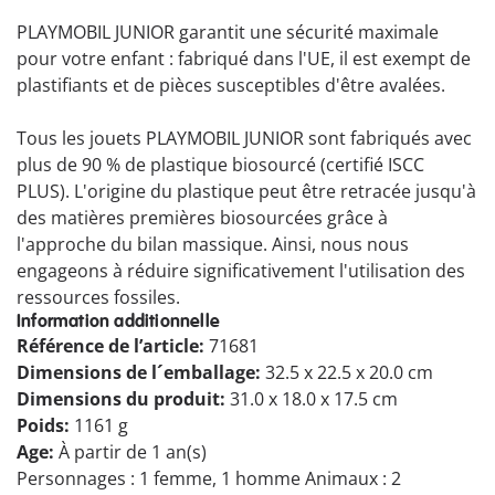
PLAYMOBIL JUNIOR garantit une sécurité maximale
pour votre enfant : fabriqué dans l'UE, il est exempt de
plastifiants et de pièces susceptibles d'être avalées.
Tous les jouets PLAYMOBIL JUNIOR sont fabriqués avec
plus de 90 % de plastique biosourcé (certifié ISCC
PLUS). L'origine du plastique peut être retracée jusqu'à
des matières premières biosourcées grâce à
l'approche du bilan massique. Ainsi, nous nous
engageons à réduire significativement l'utilisation des
ressources fossiles.
Information additionnelle
Référence de l’article:
71681
Dimensions de l´emballage:
32.5 x 22.5 x 20.0 cm
Dimensions du produit:
31.0 x 18.0 x 17.5 cm
Poids:
1161 g
Age:
À partir de 1 an(s)
Personnages : 1 femme, 1 homme Animaux : 2