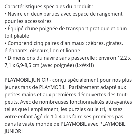
Caractéristiques spéciales du produit :
• Navire en deux parties avec espace de rangement
pour les accessoires
• Équipé d'une poignée de transport pratique et d'un
toit pliable
• Comprend cinq paires d'animaux : zèbres, girafes,
éléphants, oiseaux, lion et lionne
• Dimensions du navire sans passerelle : environ 12,2 x
7,1 x 6,9-8,5 cm (avec poignée) (LxWxH)
PLAYMOBIL JUNIOR - conçu spécialement pour nos plus
jeunes fans de PLAYMOBIL ! Parfaitement adapté aux
petites mains et aux premières découvertes des tout-
petits. Avec de nombreuses fonctionnalités attrayantes
telles que l'empilement, les puzzles ou le tri, laissez
votre enfant âgé de 1 à 4 ans faire ses premiers pas
dans le vaste monde de PLAYMOBIL avec PLAYMOBIL
JUNIOR !