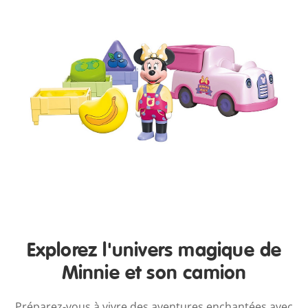
Explorez l'univers magique de
Minnie et son camion
Préparez-vous à vivre des aventures enchantées avec