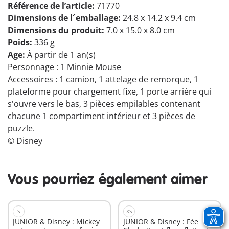
Référence de l’article:
71770
Dimensions de l´emballage:
24.8 x 14.2 x 9.4 cm
Dimensions du produit:
7.0 x 15.0 x 8.0 cm
Poids:
336 g
Age:
À partir de 1 an(s)
Personnage : 1 Minnie Mouse
Accessoires : 1 camion, 1 attelage de remorque, 1
plateforme pour chargement fixe, 1 porte arrière qui
s'ouvre vers le bas, 3 pièces empilables contenant
chacune 1 compartiment intérieur et 3 pièces de
puzzle.
© Disney
Vous pourriez également aimer
S
XS
JUNIOR & Disney : Mickey
JUNIOR & Disney : Fée