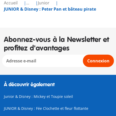
Accueil
...
Junior
JUNIOR & Disney : Peter Pan et bâteau pirate
Abonnez-vous à la Newsletter et
profitez d'avantages
Connexion
À découvrir également
Junior & Disney : Mickey et Toupie soleil
JUNIOR & Disney : Fée Clochette et fleur flottante