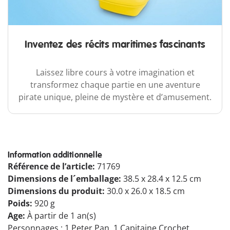
Inventez des récits maritimes fascinants
Laissez libre cours à votre imagination et
transformez chaque partie en une aventure
pirate unique, pleine de mystère et d’amusement.
Information additionnelle
Référence de l’article:
71769
Dimensions de l´emballage:
38.5 x 28.4 x 12.5 cm
Dimensions du produit:
30.0 x 26.0 x 18.5 cm
Poids:
920 g
Age:
À partir de 1 an(s)
Personnages : 1 Peter Pan, 1 Capitaine Crochet