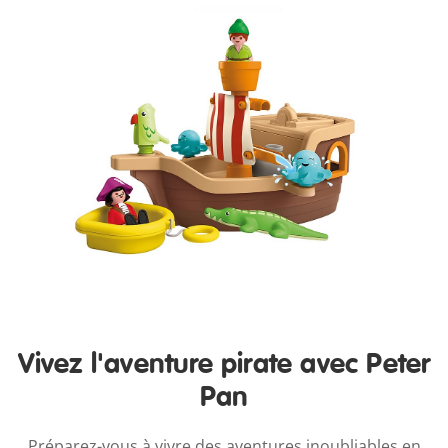
Vivez l'aventure pirate avec Peter
Pan
Préparez-vous à vivre des aventures inoubliables en