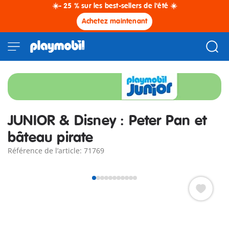
☀️- 25 % sur les best-sellers de l'été ☀️
Achetez maintenant
JUNIOR & Disney : Peter Pan et
bâteau pirate
Référence de l’article: 71769