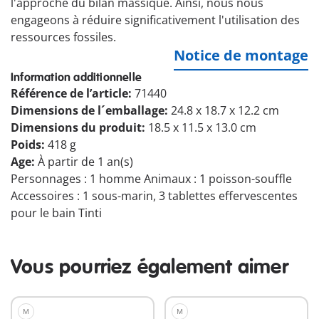
l'approche du bilan massique. Ainsi, nous nous
engageons à réduire significativement l'utilisation des
ressources fossiles.
Notice de montage
Information additionnelle
Référence de l’article:
71440
Dimensions de l´emballage:
24.8 x 18.7 x 12.2 cm
Dimensions du produit:
18.5 x 11.5 x 13.0 cm
Poids:
418 g
Age:
À partir de 1 an(s)
Personnages : 1 homme Animaux : 1 poisson-souffle
Accessoires : 1 sous-marin, 3 tablettes effervescentes
pour le bain Tinti
Vous pourriez également aimer
M
M