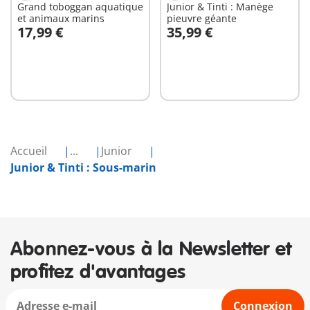
Grand toboggan aquatique
Junior & Tinti : Manège
et animaux marins
pieuvre géante
17,99 €
35,99 €
Au panier
Au panier
Accueil
...
Junior
Junior & Tinti : Sous-marin
Abonnez-vous à la Newsletter et
profitez d'avantages
Connexion