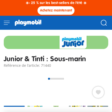
☀️- 25 % sur les best-sellers de l'été ☀️
Achetez maintenant
Junior & Tinti : Sous-marin
Référence de l’article: 71440
+3