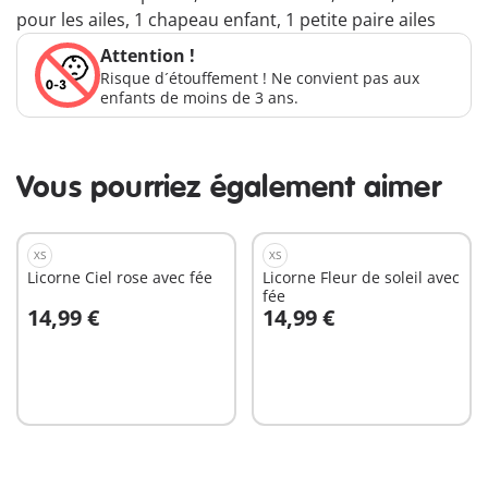
pour les ailes, 1 chapeau enfant, 1 petite paire ailes
Attention !
Risque d´étouffement ! Ne convient pas aux
enfants de moins de 3 ans.
Vous pourriez également aimer
XS
XS
Licorne Ciel rose avec fée
Licorne Fleur de soleil avec
fée
14,99 €
14,99 €
Au panier
Au panier