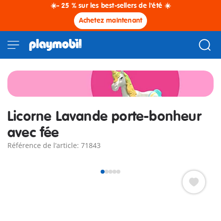
☀️- 25 % sur les best-sellers de l'été ☀️
Achetez maintenant
Licorne Lavande porte-bonheur
avec fée
Référence de l’article: 71843