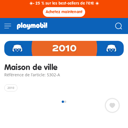
☀️- 25 % sur les best-sellers de l'été ☀️
Achetez maintenant
Maison de ville
Référence de l’article: 5302-A
2010