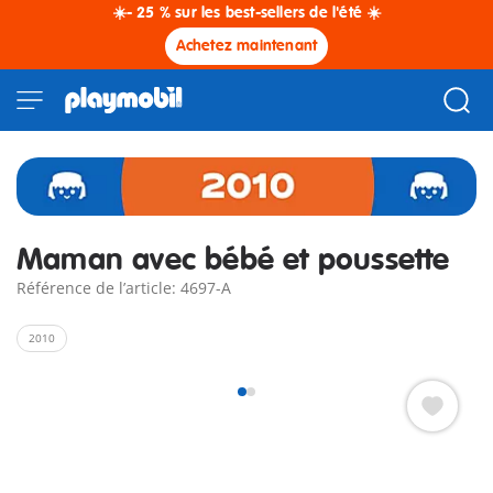
☀️- 25 % sur les best-sellers de l'été ☀️
Achetez maintenant
Maman avec bébé et poussette
Référence de l’article: 4697-A
2010