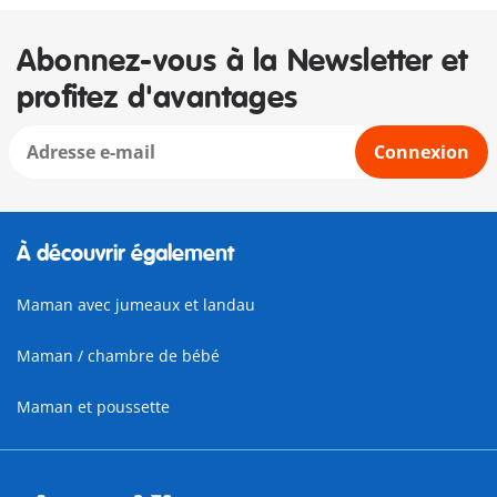
Abonnez-vous à la Newsletter et
profitez d'avantages
Connexion
À découvrir également
Maman avec jumeaux et landau
Maman / chambre de bébé
Maman et poussette