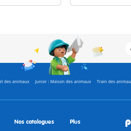
el des animaux
Junior : Maison des animaux
Train des anima
Nos catalogues
Plus