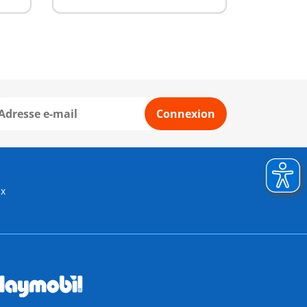
Connexion
ux