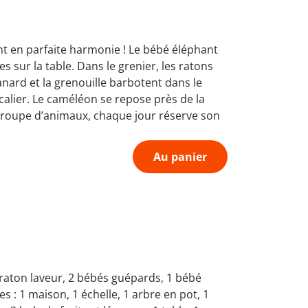
t en parfaite harmonie ! Le bébé éléphant
 sur la table. Dans le grenier, les ratons
anard et la grenouille barbotent dans le
calier. Le caméléon se repose près de la
 troupe d’animaux, chaque jour réserve son
Au panier
 raton laveur, 2 bébés guépards, 1 bébé
 : 1 maison, 1 échelle, 1 arbre en pot, 1