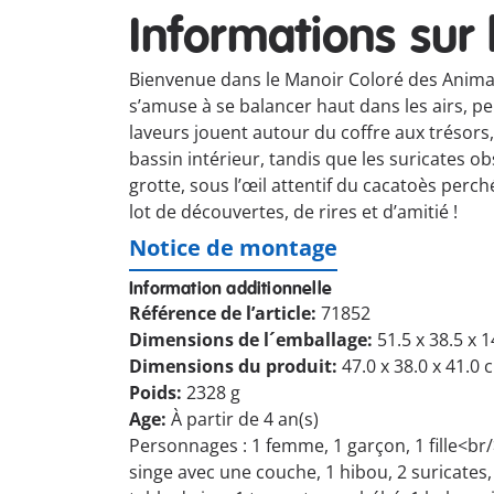
Informations sur 
Bienvenue dans le Manoir Coloré des Anima
s’amuse à se balancer haut dans les airs, pe
laveurs jouent autour du coffre aux trésors,
bassin intérieur, tandis que les suricates o
grotte, sous l’œil attentif du cacatoès per
lot de découvertes, de rires et d’amitié !
Notice de montage
Information additionnelle
Référence de l’article:
71852
Dimensions de l´emballage:
51.5 x 38.5 x 
Dimensions du produit:
47.0 x 38.0 x 41.0 
Poids:
2328 g
Age:
À partir de 4 an(s)
Personnages : 1 femme, 1 garçon, 1 fille<br
singe avec une couche, 1 hibou, 2 suricates,