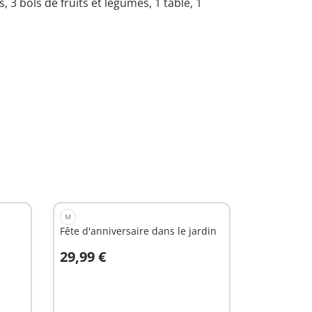
 3 bols de fruits et légumes, 1 table, 1
M
Fête d'anniversaire dans le jardin
29,99 €
Au panier