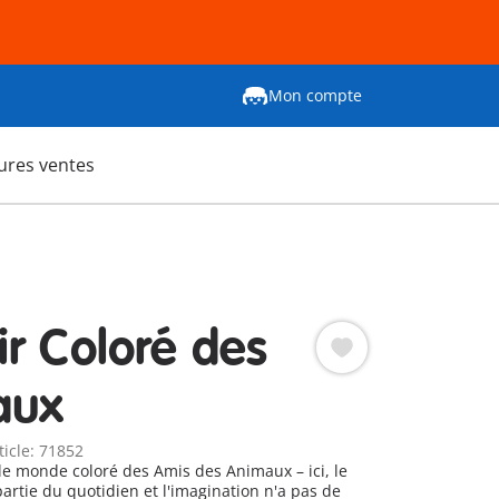
Mon compte
ures ventes
r Coloré des
aux
ticle: 71852
e monde coloré des Amis des Animaux – ici, le
partie du quotidien et l'imagination n'a pas de