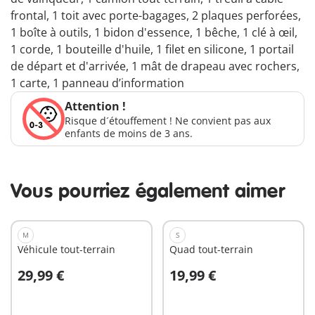
frontal, 1 toit avec porte-bagages, 2 plaques perforées,
1 boîte à outils, 1 bidon d'essence, 1 bêche, 1 clé à œil,
1 corde, 1 bouteille d'huile, 1 filet en silicone, 1 portail
de départ et d'arrivée, 1 mât de drapeau avec rochers,
1 carte, 1 panneau d’information
Attention !
Risque d´étouffement ! Ne convient pas aux
enfants de moins de 3 ans.
Vous pourriez également aimer
M
S
Véhicule tout-terrain
Quad tout-terrain
29,99 €
19,99 €
Au panier
Au panier