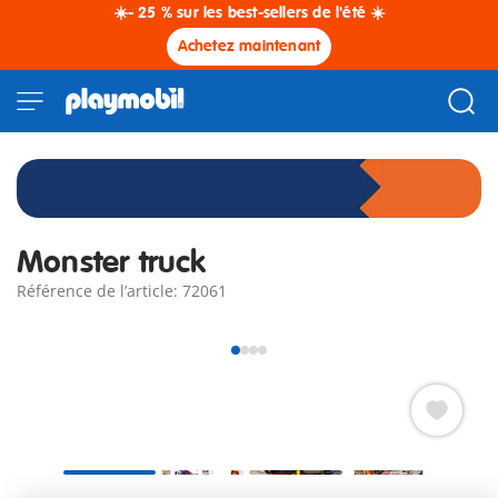
☀️- 25 % sur les best-sellers de l'été ☀️
Achetez maintenant
Monster truck
Référence de l’article: 72061