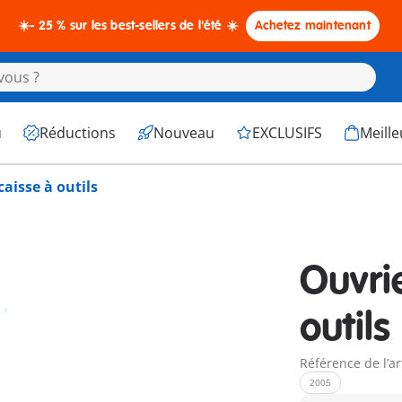
☀️- 25 % sur les best-sellers de l'été ☀️
Achetez maintenant
u
Réductions
Nouveau
EXCLUSIFS
Meille
caisse à outils
Ouvrie
outils
Référence de l’ar
2005