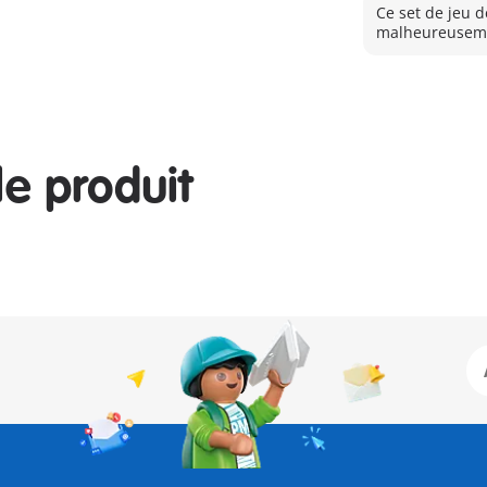
Ce set de jeu d
malheureuseme
le produit