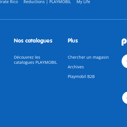
rate Rico
Reductions | PLAYMOBIL
My Life
Nos catalogues
Plus
Découvrez les
Chercher un magasin
catalogues PLAYMOBIL
Archives
Playmobil B2B