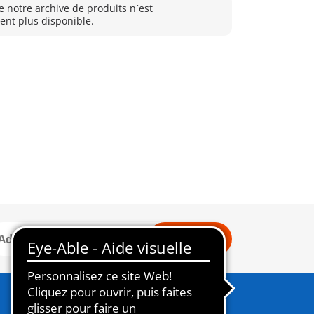
e notre archive de produits n´est
nt plus disponible.
Connexion