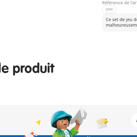
Référence de l’ar
2000
Ce set de jeu d
malheureuseme
le produit