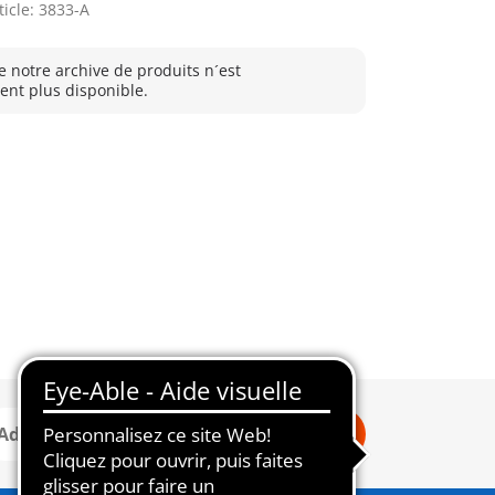
ticle: 3833-A
e notre archive de produits n´est
nt plus disponible.
Connexion