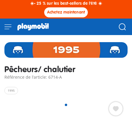
☀️- 25 % sur les best-sellers de l'été ☀️
Achetez maintenant
Pêcheurs/ chalutier
Référence de l’article: 6714-A
1995