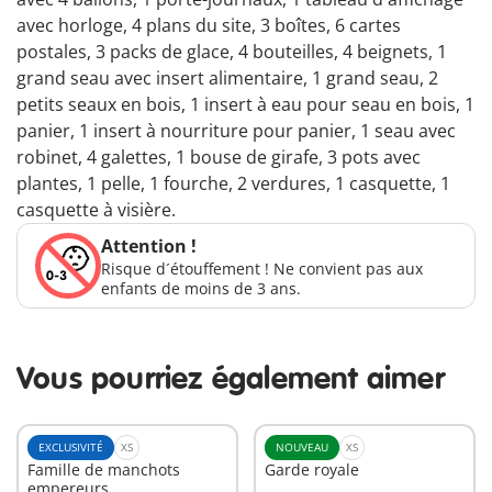
avec horloge, 4 plans du site, 3 boîtes, 6 cartes
postales, 3 packs de glace, 4 bouteilles, 4 beignets, 1
grand seau avec insert alimentaire, 1 grand seau, 2
petits seaux en bois, 1 insert à eau pour seau en bois, 1
panier, 1 insert à nourriture pour panier, 1 seau avec
robinet, 4 galettes, 1 bouse de girafe, 3 pots avec
plantes, 1 pelle, 1 fourche, 2 verdures, 1 casquette, 1
casquette à visière.
Attention !
Risque d´étouffement ! Ne convient pas aux
enfants de moins de 3 ans.
Vous pourriez également aimer
EXCLUSIVITÉ
XS
NOUVEAU
XS
Famille de manchots
Garde royale
empereurs