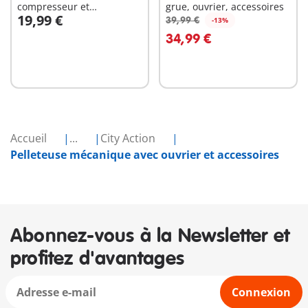
compresseur et
grue, ouvrier, accessoires
19,99 €
signalisation
39,99 €
-13%
Au panier
Au panier
34,99 €
Accueil
...
City Action
Pelleteuse mécanique avec ouvrier et accessoires
Abonnez-vous à la Newsletter et
profitez d'avantages
Connexion