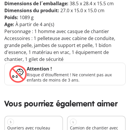
Dimensions de l´emballage:
38.5 x 28.4 x 15.5 cm
Dimensions du produit:
27.0 x 15.0 x 15.0 cm
Poids:
1089 g
Age:
À partir de 4 an(s)
Personnage : 1 homme avec casque de chantier
Accessoires : 1 pelleteuse avec cabine de conduite,
grande pelle, jambes de support et pelle, 1 bidon
d'essence, 1 matériau en vrac, 1 équipement de
chantier, 1 gilet de sécurité
Attention !
Risque d´étouffement ! Ne convient pas aux
enfants de moins de 3 ans.
Vous pourriez également aimer
S
L
Ouvriers avec rouleau
Camion de chantier avec