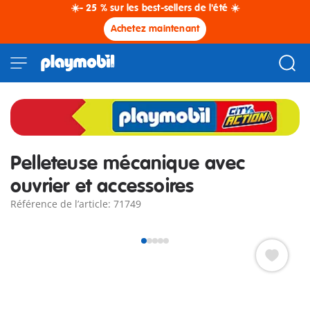
☀️- 25 % sur les best-sellers de l'été ☀️
Achetez maintenant
Pelleteuse mécanique avec
ouvrier et accessoires
Référence de l’article: 71749