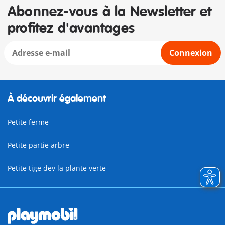
Abonnez-vous à la Newsletter et
profitez d'avantages
Connexion
À découvrir également
Petite ferme
Petite partie arbre
Petite tige dev la plante verte