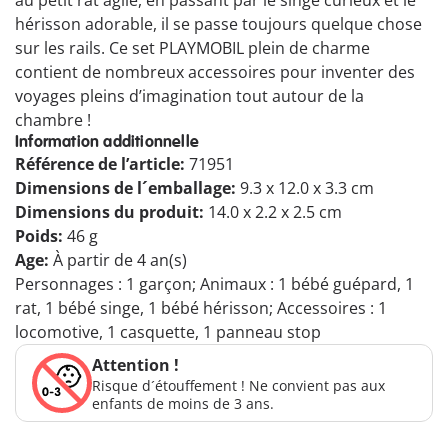
au petit rat agile, en passant par le singe curieux et le
hérisson adorable, il se passe toujours quelque chose
sur les rails. Ce set PLAYMOBIL plein de charme
contient de nombreux accessoires pour inventer des
voyages pleins d’imagination tout autour de la
chambre !
Information additionnelle
Référence de l’article:
71951
Dimensions de l´emballage:
9.3 x 12.0 x 3.3 cm
Dimensions du produit:
14.0 x 2.2 x 2.5 cm
Poids:
46 g
Age:
À partir de 4 an(s)
Personnages : 1 garçon; Animaux : 1 bébé guépard, 1
rat, 1 bébé singe, 1 bébé hérisson; Accessoires : 1
locomotive, 1 casquette, 1 panneau stop
Attention !
Risque d´étouffement ! Ne convient pas aux
enfants de moins de 3 ans.