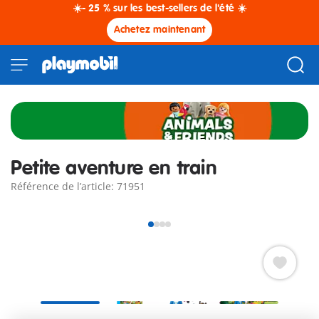
☀️- 25 % sur les best-sellers de l'été ☀️
Achetez maintenant
Petite aventure en train
Référence de l’article: 71951