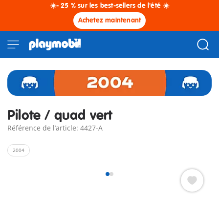
☀️- 25 % sur les best-sellers de l'été ☀️
Achetez maintenant
Pilote / quad vert
Référence de l’article: 4427-A
2004