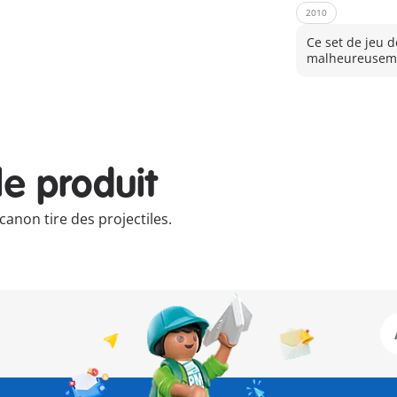
2010
Ce set de jeu d
malheureuseme
le produit
anon tire des projectiles.