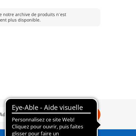
e notre archive de produits n´est
nt plus disponible.
Connexion