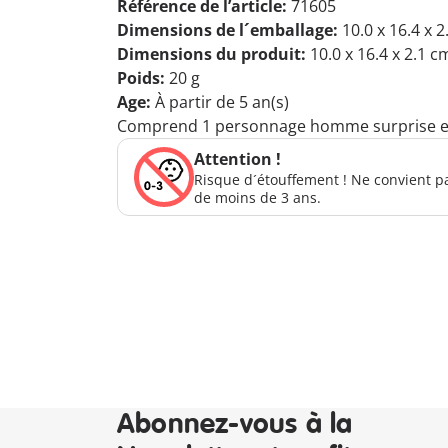
Référence de l’article:
71605
Dimensions de l´emballage:
10.0 x 16.4 x 
Dimensions du produit:
10.0 x 16.4 x 2.1 c
Poids:
20 g
Age:
À partir de 5 an(s)
Comprend 1 personnage homme surprise et 
Attention !
Risque d´étouffement ! Ne convient p
de moins de 3 ans.
Abonnez-vous à la