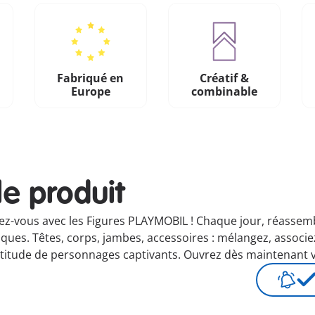
Fabriqué en
Créatif &
n
Europe
combinable
le produit
z-vous avec les Figures PLAYMOBIL ! Chaque jour, réassembl
es. Têtes, corps, jambes, accessoires : mélangez, associez 
ltitude de personnages captivants. Ouvrez dès maintenant vo