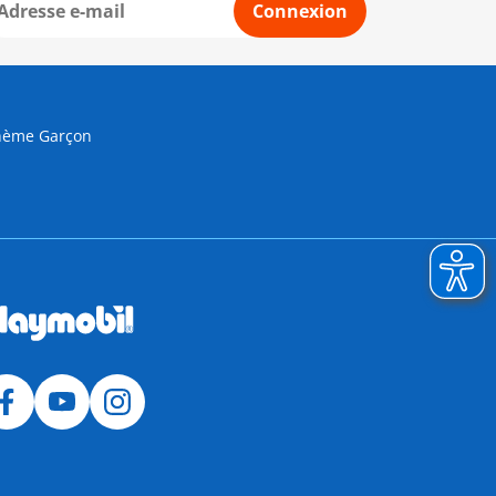
Connexion
Thème Garçon