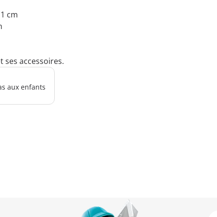
2.1 cm
m
ses accessoires.
as aux enfants