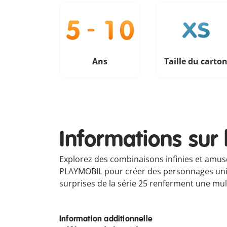
Ans
Taille du carto
Informations sur 
Explorez des combinaisons infinies et amuse
PLAYMOBIL pour créer des personnages uniqu
surprises de la série 25 renferment une mu
Information additionnelle