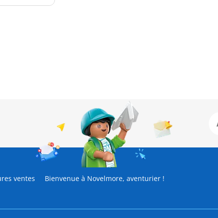
ures ventes
Bienvenue à Novelmore, aventurier !