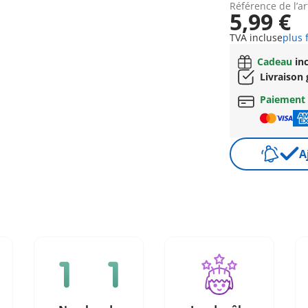
Référence de l’ar
5,99 €
TVA incluse
plus 
Cadeau
inc
Livraison 
Paiement 
A