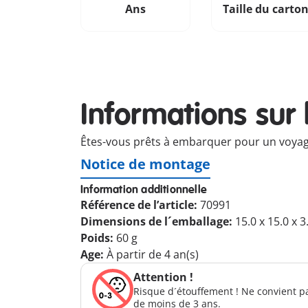
Ans
Taille du carto
Informations sur 
Êtes-vous prêts à embarquer pour un voyage 
Notice de montage
Information additionnelle
Référence de l’article:
70991
Dimensions de l´emballage:
15.0 x 15.0 x 
Poids:
60 g
Age:
À partir de 4 an(s)
Attention !
Risque d´étouffement ! Ne convient p
de moins de 3 ans.