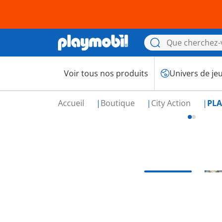
Voir tous nos produits
Univers de je
Accueil
Boutique
City Action
PLA