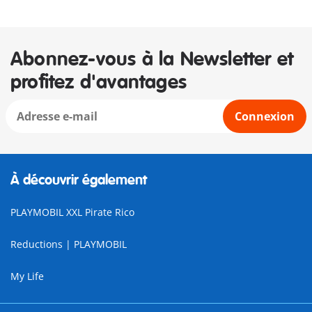
Abonnez-vous à la Newsletter et
profitez d'avantages
Connexion
À découvrir également
PLAYMOBIL XXL Pirate Rico
Reductions | PLAYMOBIL
My Life