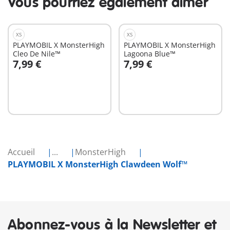
Vous pourriez également aimer
XS
XS
PLAYMOBIL X MonsterHigh
PLAYMOBIL X MonsterHigh
Cleo De Nile™
Lagoona Blue™
7,99 €
7,99 €
Au panier
Au panier
Accueil
...
MonsterHigh
PLAYMOBIL X MonsterHigh Clawdeen Wolf™
Abonnez-vous à la Newsletter et