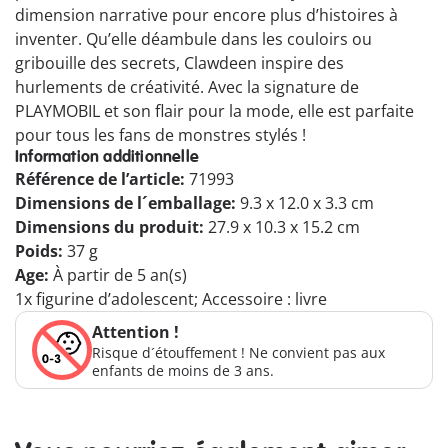
dimension narrative pour encore plus d’histoires à
inventer. Qu’elle déambule dans les couloirs ou
gribouille des secrets, Clawdeen inspire des
hurlements de créativité. Avec la signature de
PLAYMOBIL et son flair pour la mode, elle est parfaite
pour tous les fans de monstres stylés !
Information additionnelle
Référence de l’article:
71993
Dimensions de l´emballage:
9.3 x 12.0 x 3.3 cm
Dimensions du produit:
27.9 x 10.3 x 15.2 cm
Poids:
37 g
Age:
À partir de 5 an(s)
1x figurine d’adolescent; Accessoire : livre
Attention !
Risque d´étouffement ! Ne convient pas aux
enfants de moins de 3 ans.