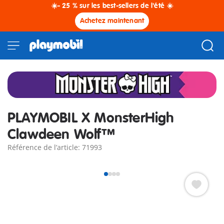
☀️- 25 % sur les best-sellers de l'été ☀️
Achetez maintenant
PLAYMOBIL X MonsterHigh
Clawdeen Wolf™
Référence de l’article: 71993