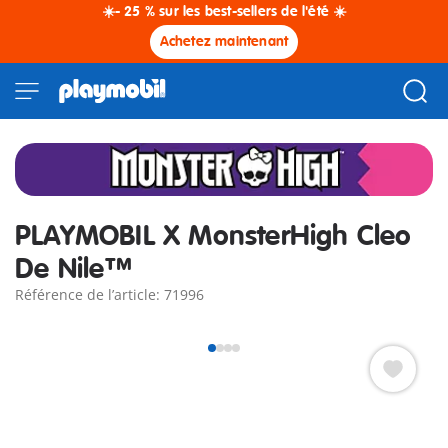
☀️- 25 % sur les best-sellers de l'été ☀️
Achetez maintenant
PLAYMOBIL X MonsterHigh Cleo
De Nile™
Référence de l’article: 71996