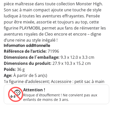
pièce maîtresse dans toute collection Monster High.
Son sac à main compact ajoute une touche de style
ludique à toutes les aventures effrayantes. Pensée
pour être mixée, assortie et toujours au top, cette
figurine PLAYMOBIL permet aux fans de réinventer les
aventures royales de Cleo encore et encore – digne
d’une reine au style inégalé !
Information additionnelle
Référence de l’article:
71996
Dimensions de l´emballage:
9.3 x 12.0 x 3.3 cm
Dimensions du produit:
27.9 x 10.3 x 15.2 cm
Poids:
36 g
Age:
À partir de 5 an(s)
1x figurine d’adolescent; Accessoire : petit sac à main
Attention !
Risque d´étouffement ! Ne convient pas aux
enfants de moins de 3 ans.