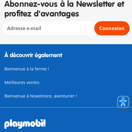
Abonnez-vous à la Newsletter et
profitez d'avantages
Connexion
À découvrir également
Bienvenue à la ferme !
Meilleures ventes
Bienvenue à Novelmore, aventurier !