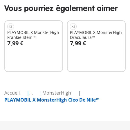
Vous pourriez également aimer
XS
XS
PLAYMOBIL X MonsterHigh
PLAYMOBIL X MonsterHigh
Frankie Stein™
Draculaura™
7,99 €
7,99 €
Au panier
Au panier
Accueil
...
MonsterHigh
PLAYMOBIL X MonsterHigh Cleo De Nile™