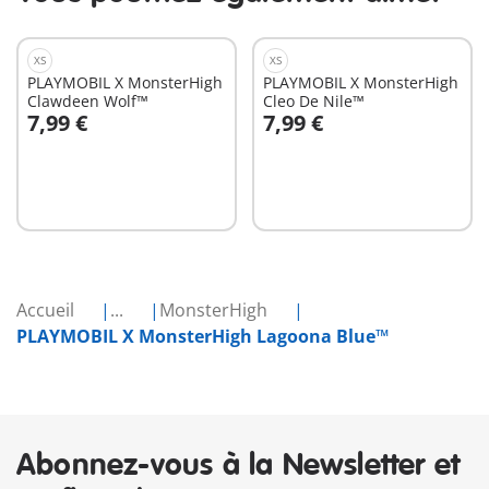
XS
XS
PLAYMOBIL X MonsterHigh
PLAYMOBIL X MonsterHigh
Clawdeen Wolf™
Cleo De Nile™
7,99 €
7,99 €
Au panier
Au panier
Accueil
...
MonsterHigh
PLAYMOBIL X MonsterHigh Lagoona Blue™
Abonnez-vous à la Newsletter et