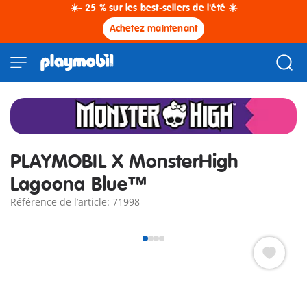
☀️- 25 % sur les best-sellers de l'été ☀️
Achetez maintenant
PLAYMOBIL X MonsterHigh
Lagoona Blue™
Référence de l’article: 71998