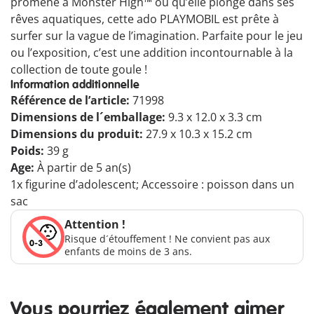
promène à Monster High™ ou qu’elle plonge dans ses
rêves aquatiques, cette ado PLAYMOBIL est prête à
surfer sur la vague de l’imagination. Parfaite pour le jeu
ou l’exposition, c’est une addition incontournable à la
collection de toute goule !
Information additionnelle
Référence de l’article:
71998
Dimensions de l´emballage:
9.3 x 12.0 x 3.3 cm
Dimensions du produit:
27.9 x 10.3 x 15.2 cm
Poids:
39 g
Age:
À partir de 5 an(s)
1x figurine d’adolescent; Accessoire : poisson dans un
sac
Attention !
Risque d´étouffement ! Ne convient pas aux
enfants de moins de 3 ans.
Vous pourriez également aimer