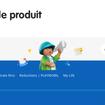
le produit
rate Rico
Reductions | PLAYMOBIL
My Life